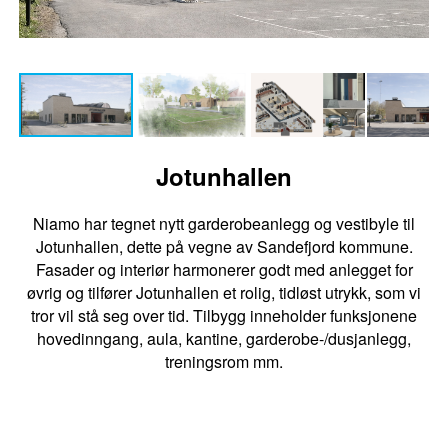
Jotunhallen
Niamo har tegnet nytt garderobeanlegg og vestibyle til
Jotunhallen, dette på vegne av Sandefjord kommune.
Fasader og interiør harmonerer godt med anlegget for
øvrig og tilfører Jotunhallen et rolig, tidløst utrykk, som vi
tror vil stå seg over tid. Tilbygg inneholder funksjonene
hovedinngang, aula, kantine, garderobe-/dusjanlegg,
treningsrom mm.