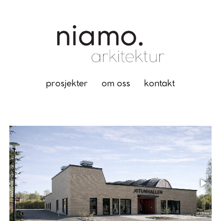
prosjekter
om oss
kontakt