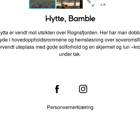
Hytte, Bamble
ytta er vendt mot utsikten over Rognsfjorden. Her har man dobb
yde i hovedoppholdsrommene og hemsløsning over soveromsfl
rvendt uteplass med gode solforhold og en skjermet og lun «kr
under tak.
Personvernerklæring