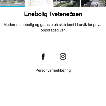
Enebolig Tveteneåsen
Moderne enebolig og garasje på skrå tomt i Larvik for privat
oppdragsgiver.
Personvernerklæring