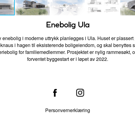
Enebolig Ula
 enebolig i moderne uttrykk planlegges i Ula. Huset er plassert
 knaus i hagen til eksisterende boligeiendom, og skal benyttes 
eriebolig for familiemedlemmer. Prosjektet er nylig rammesøkt, 
forventet byggestart er i løpet av 2022.
Personvernerklæring