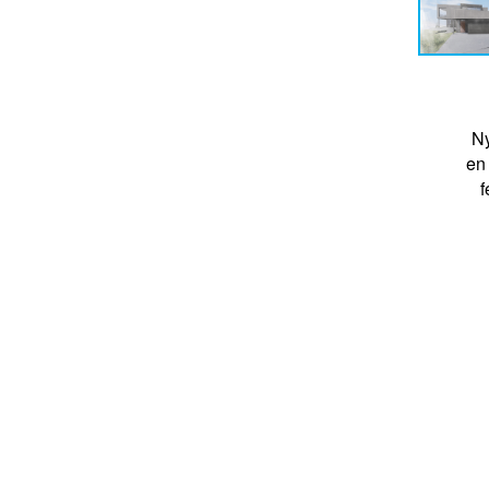
Ny
en
f